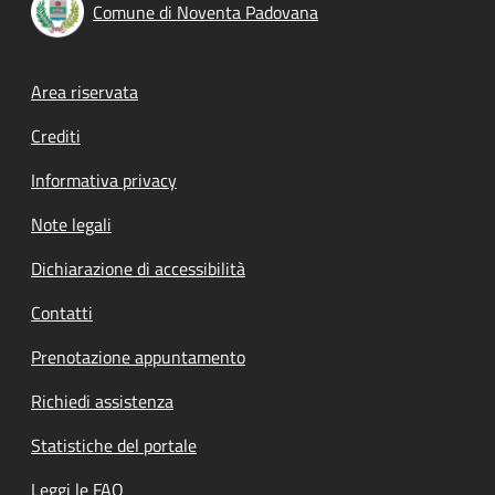
Comune di Noventa Padovana
Footer menu
Area riservata
Crediti
Informativa privacy
Note legali
Dichiarazione di accessibilità
Contatti
Prenotazione appuntamento
Richiedi assistenza
Statistiche del portale
Leggi le FAQ