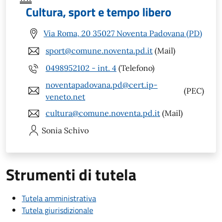
Cultura, sport e tempo libero
Via Roma, 20 35027 Noventa Padovana (PD)
sport@comune.noventa.pd.it
(Mail)
0498952102 - int. 4
(Telefono)
noventapadovana.pd@cert.ip-
(PEC)
veneto.net
cultura@comune.noventa.pd.it
(Mail)
Sonia
Schivo
Strumenti di tutela
Tutela amministrativa
Tutela giurisdizionale