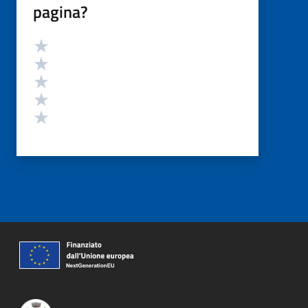
pagina?
Valutazione
Valuta 5 stelle su 5
Valuta 4 stelle su 5
Valuta 3 stelle su 5
Valuta 2 stelle su 5
Valuta 1 stelle su 5