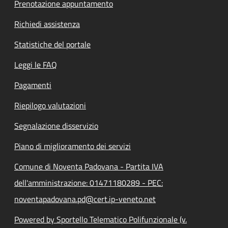
Prenotazione appuntamento
Richiedi assistenza
Statistiche del portale
Leggi le FAQ
Pagamenti
Riepilogo valutazioni
Segnalazione disservizio
Piano di miglioramento dei servizi
Comune di Noventa Padovana - Partita IVA
dell'amministrazione: 01471180289 - PEC:
noventapadovana.pd@cert.ip-veneto.net
Powered by Sportello Telematico Polifunzionale (v.