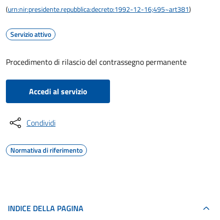
(
urn:nir:presidente.repubblica:decreto:1992-12-16;495~art381
)
Servizio attivo
Procedimento di rilascio del contrassegno permanente
Accedi al servizio
Condividi
Normativa di riferimento
INDICE DELLA PAGINA