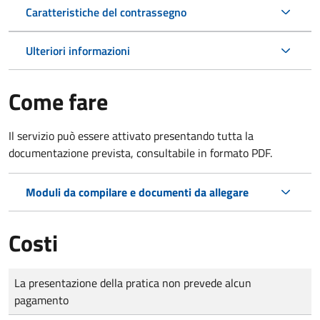
Caratteristiche del contrassegno
Ulteriori informazioni
Come fare
Il servizio può essere attivato presentando tutta la
documentazione prevista, consultabile in formato PDF.
Moduli da compilare e documenti da allegare
Costi
Tipo di pagamento
Importo
La presentazione della pratica non prevede alcun
pagamento