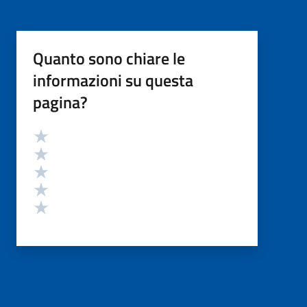
Quanto sono chiare le
informazioni su questa
pagina?
Valutazione
Valuta 5 stelle su 5
Valuta 4 stelle su 5
Valuta 3 stelle su 5
Valuta 2 stelle su 5
Valuta 1 stelle su 5