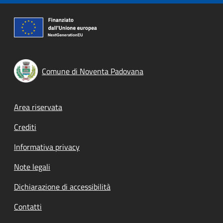
Comune di Noventa Padovana
Footer menu
Area riservata
Crediti
Informativa privacy
Note legali
Dichiarazione di accessibilità
Contatti