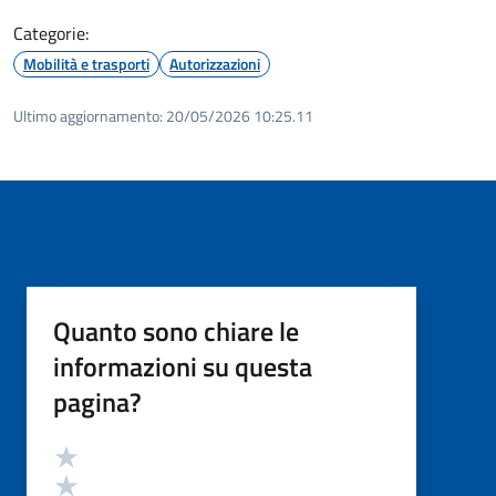
Categorie:
Mobilità e trasporti
Autorizzazioni
Ultimo aggiornamento:
20/05/2026 10:25.11
Quanto sono chiare le
informazioni su questa
pagina?
Valutazione
Valuta 5 stelle su 5
Valuta 4 stelle su 5