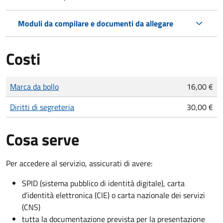
Moduli da compilare e documenti da allegare
Costi
Tipo di pagamento
Importo
Marca da bollo
16,00 €
Diritti di segreteria
30,00 €
Cosa serve
Per accedere al servizio, assicurati di avere:
SPID (sistema pubblico di identità digitale), carta
d’identità elettronica (CIE) o carta nazionale dei servizi
(CNS)
tutta la documentazione prevista per la presentazione