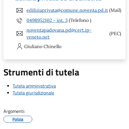
ediliziaprivata@comune.noventa.pd.it
(Mail)
0498952102 - int. 3
(Telefono )
noventapadovana.pd@cert.ip-
(PEC)
veneto.net
Giuliano
Chinello
Strumenti di tutela
Tutela amministrativa
Tutela giurisdizionale
Argomenti:
Polizia