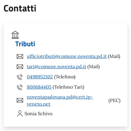
Contatti
Tributi
ufficiotributi@comune.noventa.pd.it
(Mail)
tari@comune.noventa.pd.it
(Mail)
0498952102
(Telefono)
800684405
(Telefono Tari)
noventapadovana.pd@cert.ip-
(PEC)
veneto.net
Sonia
Schivo