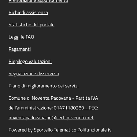
Richiedi assistenza
Statistiche del portale
Leggi le FAQ
Pagamenti
Riepilogo valutazioni
Segnalazione disservizio
Piano di miglioramento dei servizi
Comune di Noventa Padovana - Partita IVA
dell'amministrazione: 01471180289 - PEC:
noventapadovana.pd@cert.ip-veneto.net
Powered by Sportello Telematico Polifunzionale (v.