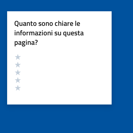
Quanto sono chiare le
informazioni su questa
pagina?
Valutazione
Valuta 5 stelle su 5
Valuta 4 stelle su 5
Valuta 3 stelle su 5
Valuta 2 stelle su 5
Valuta 1 stelle su 5