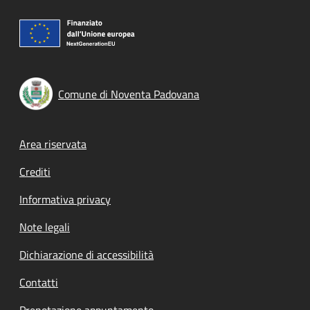
Comune di Noventa Padovana
Footer menu
Area riservata
Crediti
Informativa privacy
Note legali
Dichiarazione di accessibilità
Contatti
Prenotazione appuntamento