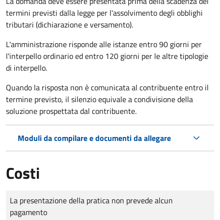
La domanda deve essere presentata prima della scadenza dei
termini previsti dalla legge per l'assolvimento degli obblighi
tributari (dichiarazione e versamento).
L'amministrazione risponde alle istanze entro 90 giorni per
l'interpello ordinario ed entro 120 giorni per le altre tipologie
di interpello.
Quando la risposta non è comunicata al contribuente entro il
termine previsto, il silenzio equivale a condivisione della
soluzione prospettata dal contribuente.
Moduli da compilare e documenti da allegare
Costi
Tipo di pagamento
Importo
La presentazione della pratica non prevede alcun
pagamento