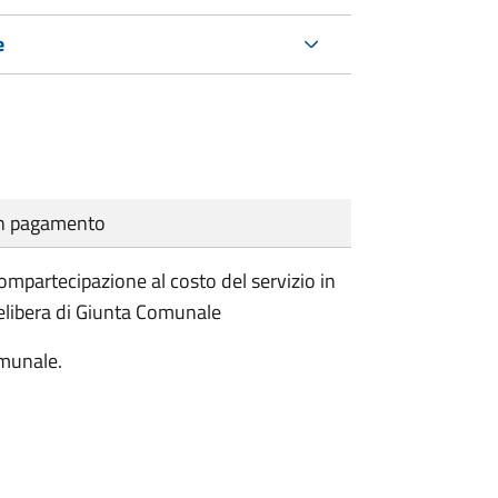
e
cun pagamento
compartecipazione al costo del servizio in
Delibera di Giunta Comunale
munale.