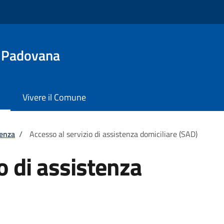
 Padovana
Vivere il Comune
tenza
/
Accesso al servizio di assistenza domiciliare (SAD)
o di assistenza