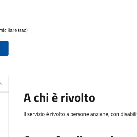
iciliare (sad)
A chi è rivolto
Il servizio è rivolto a persone anziane, con disabil