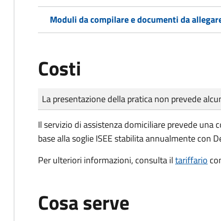
Moduli da compilare e documenti da allegar
Costi
Tipo di pagamento
Importo
La presentazione della pratica non prevede al
Il servizio di assistenza domiciliare prevede una 
base alla soglie ISEE stabilita annualmente con 
Per ulteriori informazioni, consulta il
tariffario
co
Cosa serve