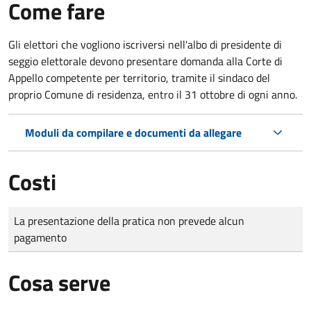
Come fare
Gli elettori che vogliono iscriversi nell'albo di presidente di
seggio elettorale devono presentare domanda alla Corte di
Appello competente per territorio, tramite il sindaco del
proprio Comune di residenza, entro il 31 ottobre di ogni anno.
Moduli da compilare e documenti da allegare
Costi
Tipo di pagamento
Importo
La presentazione della pratica non prevede alcun
pagamento
Cosa serve