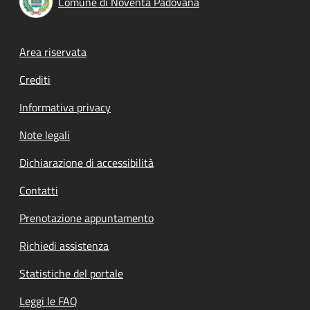
Comune di Noventa Padovana
Footer menu
Area riservata
Crediti
Informativa privacy
Note legali
Dichiarazione di accessibilità
Contatti
Prenotazione appuntamento
Richiedi assistenza
Statistiche del portale
Leggi le FAQ