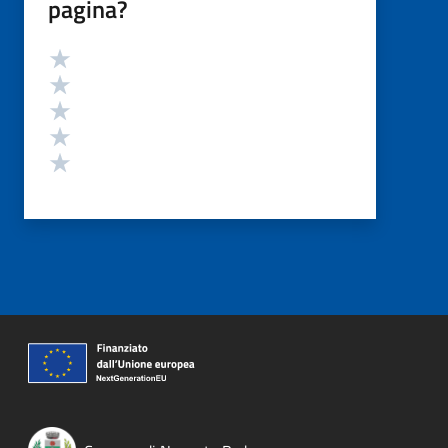
pagina?
Valutazione
Valuta 5 stelle su 5
Valuta 4 stelle su 5
Valuta 3 stelle su 5
Valuta 2 stelle su 5
Valuta 1 stelle su 5