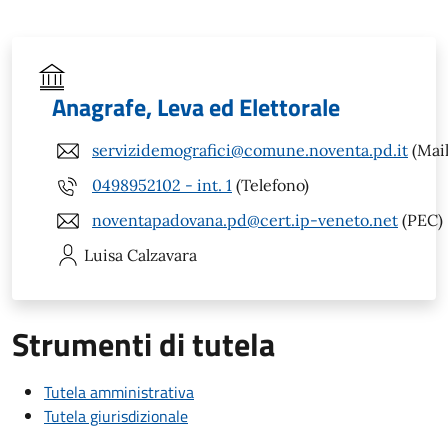
Anagrafe, Leva ed Elettorale
servizidemografici@comune.noventa.pd.it
(Mail
0498952102 - int. 1
(Telefono)
noventapadovana.pd@cert.ip-veneto.net
(PEC)
Luisa
Calzavara
Strumenti di tutela
Tutela amministrativa
Tutela giurisdizionale