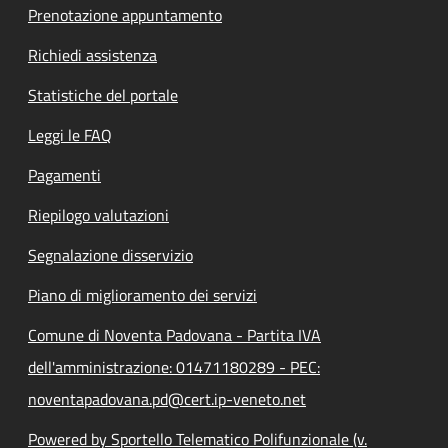
Prenotazione appuntamento
Richiedi assistenza
Statistiche del portale
Leggi le FAQ
Pagamenti
Riepilogo valutazioni
Segnalazione disservizio
Piano di miglioramento dei servizi
Comune di Noventa Padovana - Partita IVA
dell'amministrazione: 01471180289 - PEC:
noventapadovana.pd@cert.ip-veneto.net
Powered by Sportello Telematico Polifunzionale (v.