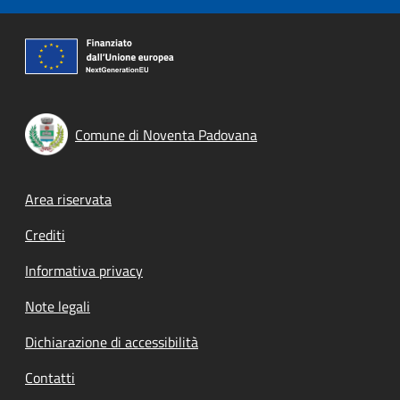
Comune di Noventa Padovana
Footer menu
Area riservata
Crediti
Informativa privacy
Note legali
Dichiarazione di accessibilità
Contatti