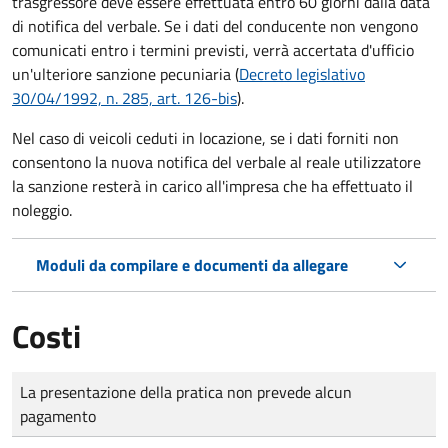
trasgressore deve essere effettuata entro 60 giorni dalla data
di notifica del verbale.
Se i dati del conducente non vengono
comunicati entro i termini previsti, verrà accertata d'ufficio
un'ulteriore sanzione pecuniaria (
Decreto legislativo
30/04/1992, n. 285, art. 126-bis
).
Nel caso di veicoli ceduti in locazione, se i dati forniti non
consentono la nuova notifica del verbale al reale utilizzatore
la sanzione resterà in carico all'impresa che ha effettuato il
noleggio.
Moduli da compilare e documenti da allegare
Costi
Tipo di pagamento
Importo
La presentazione della pratica non prevede alcun
pagamento