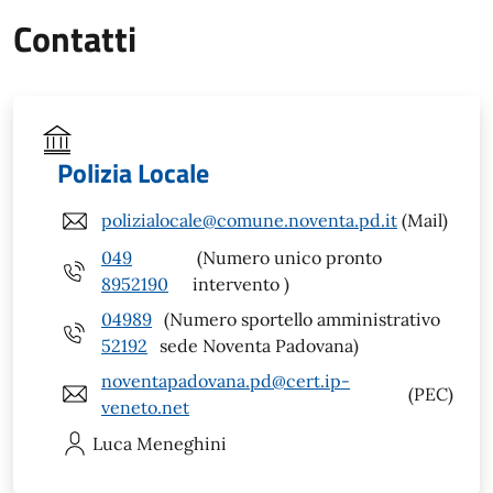
Contatti
Polizia Locale
polizialocale@comune.noventa.pd.it
(Mail)
049
(Numero unico pronto
8952190
intervento )
04989
(Numero sportello amministrativo
52192
sede Noventa Padovana)
noventapadovana.pd@cert.ip-
(PEC)
veneto.net
Luca
Meneghini