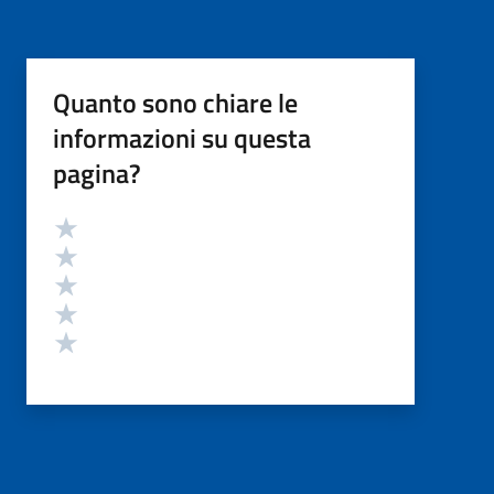
Quanto sono chiare le
informazioni su questa
pagina?
Valutazione
Valuta 5 stelle su 5
Valuta 4 stelle su 5
Valuta 3 stelle su 5
Valuta 2 stelle su 5
Valuta 1 stelle su 5