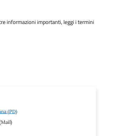
tre informazioni importanti, leggi i termini
ana (PD)
(Mail)