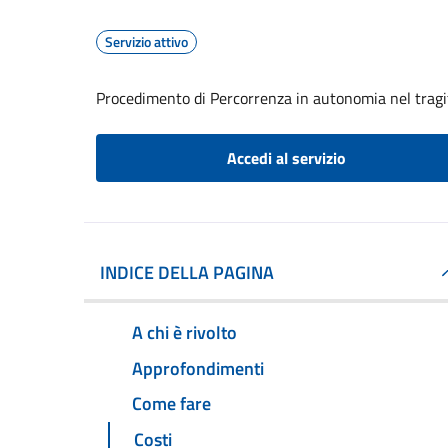
Servizio attivo
Procedimento di Percorrenza in autonomia nel tragit
Accedi al servizio
INDICE DELLA PAGINA
A chi è rivolto
Approfondimenti
Come fare
Costi