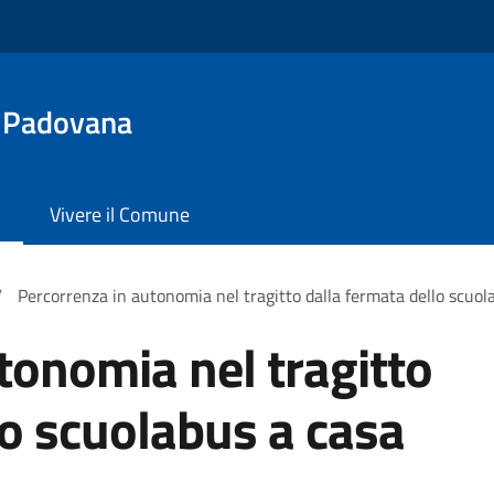
 Padovana
Vivere il Comune
/
Percorrenza in autonomia nel tragitto dalla fermata dello scuol
tonomia nel tragitto
lo scuolabus a casa