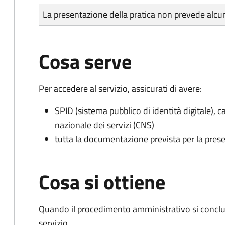
Tipo di pagamento
Importo
La presentazione della pratica non prevede al
Cosa serve
Per accedere al servizio, assicurati di avere:
SPID (sistema pubblico di identità digitale), ca
nazionale dei servizi (CNS)
tutta la documentazione prevista per la prese
Cosa si ottiene
Quando il procedimento amministrativo si conclud
servizio.