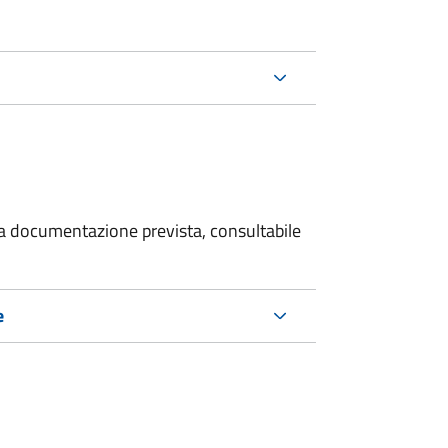
 la documentazione prevista, consultabile
e