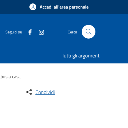
Accedi all'area personale
Seguici su
Cerca
Tutti gli argomenti
abus a casa
Condividi