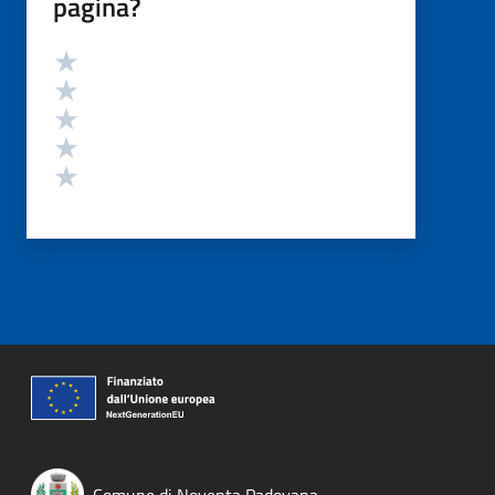
pagina?
Valutazione
Valuta 5 stelle su 5
Valuta 4 stelle su 5
Valuta 3 stelle su 5
Valuta 2 stelle su 5
Valuta 1 stelle su 5
Comune di Noventa Padovana