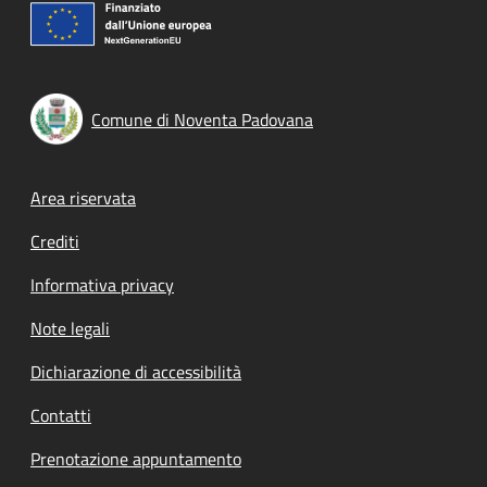
Comune di Noventa Padovana
Footer menu
Area riservata
Crediti
Informativa privacy
Note legali
Dichiarazione di accessibilità
Contatti
Prenotazione appuntamento