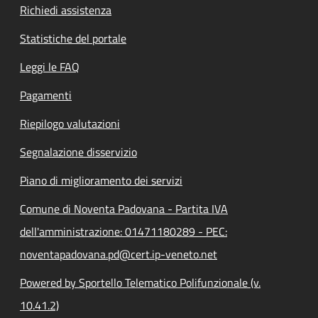
Richiedi assistenza
Statistiche del portale
Leggi le FAQ
Pagamenti
Riepilogo valutazioni
Segnalazione disservizio
Piano di miglioramento dei servizi
Comune di Noventa Padovana - Partita IVA
dell'amministrazione: 01471180289 - PEC:
noventapadovana.pd@cert.ip-veneto.net
Powered by Sportello Telematico Polifunzionale (v.
10.41.2)