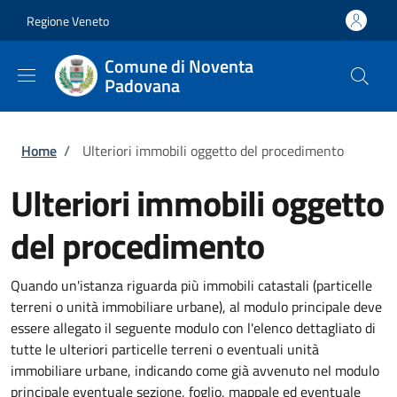
Salta al contenuto principale
Skip to footer content
Regione Veneto
Comune di Noventa
Padovana
Briciole di pane
Home
/
Ulteriori immobili oggetto del procedimento
Ulteriori immobili oggetto
del procedimento
Quando un'istanza riguarda più immobili catastali (particelle
terreni o unità immobiliare urbane), al modulo principale deve
essere allegato il seguente modulo con l'elenco dettagliato di
tutte le ulteriori particelle terreni o eventuali unità
immobiliare urbane, indicando come già avvenuto nel modulo
principale eventuale sezione, foglio, mappale ed eventuale