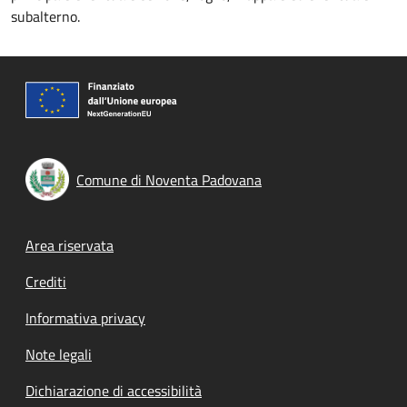
subalterno.
Comune di Noventa Padovana
Footer menu
Area riservata
Crediti
Informativa privacy
Note legali
Dichiarazione di accessibilità