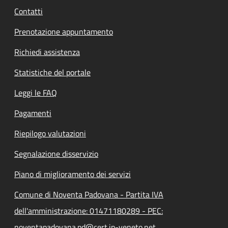
Contatti
Prenotazione appuntamento
Richiedi assistenza
Statistiche del portale
Leggi le FAQ
Pagamenti
Riepilogo valutazioni
Segnalazione disservizio
Piano di miglioramento dei servizi
Comune di Noventa Padovana - Partita IVA
dell'amministrazione: 01471180289 - PEC:
noventapadovana.pd@cert.ip-veneto.net