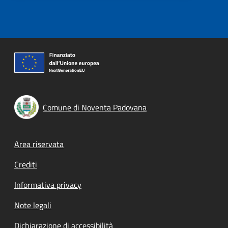
Comune di Noventa Padovana
Footer menu
Area riservata
Crediti
Informativa privacy
Note legali
Dichiarazione di accessibilità