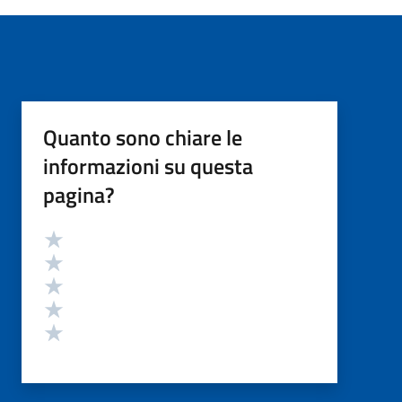
Quanto sono chiare le
informazioni su questa
pagina?
Valutazione
Valuta 5 stelle su 5
Valuta 4 stelle su 5
Valuta 3 stelle su 5
Valuta 2 stelle su 5
Valuta 1 stelle su 5