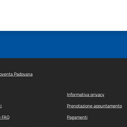
oventa Padovana
Informativa privacy
i
Prenotazione appuntamento
e FAQ
Pagamenti