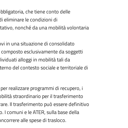
bbligatoria, che tiene conto delle
 di eliminare le condizioni di
itativo, nonché da una mobilità volontaria
ovi in una situazione di consolidato
sia composto esclusivamente da soggetti
iduati alloggi in mobilità tali da
erno del contesto sociale e territoriale di
 per realizzare programmi di recupero, i
lità straordinario per il trasferimento
rare. Il trasferimento può essere definitivo
to. I comuni e le ATER, sulla base della
correre alle spese di trasloco.