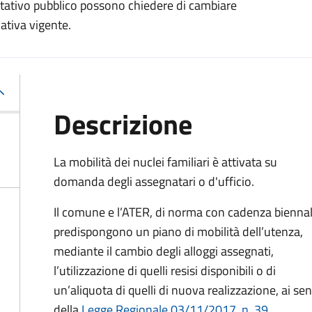
abitativo pubblico possono chiedere di cambiare
mativa vigente.
Descrizione
La mobilità dei nuclei familiari è attivata su
domanda degli assegnatari o d'ufficio.
Il comune e l’ATER, di norma con cadenza biennal
predispongono un piano di mobilità dell’utenza,
mediante il cambio degli alloggi assegnati,
l’utilizzazione di quelli resisi disponibili o di
un’aliquota di quelli di nuova realizzazione, ai sen
della
Legge Regionale 03/11/2017, n. 39
.