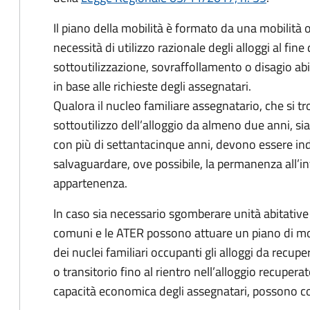
Il piano della mobilità è formato da una mobilità o
necessità di utilizzo razionale degli alloggi al fine
sottoutilizzazione, sovraffollamento o disagio ab
in base alle richieste degli assegnatari.
Qualora il nucleo familiare assegnatario, che si tr
sottoutilizzo dell’alloggio da almeno due anni, 
con più di settantacinque anni, devono essere indiv
salvaguardare, ove possibile, la permanenza all’int
appartenenza.
In caso sia necessario sgomberare unità abitative
comuni e le ATER possono attuare un piano di mobi
dei nuclei familiari occupanti gli alloggi da recupe
o transitorio fino al rientro nell’alloggio recupera
capacità economica degli assegnatari, possono con