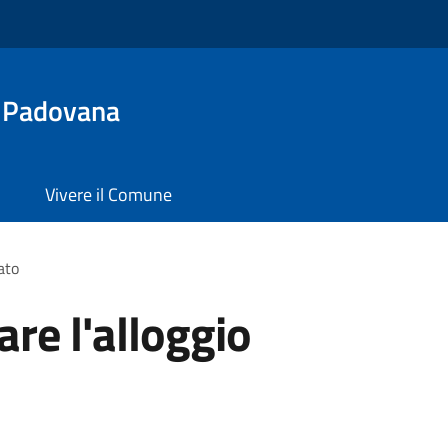
 Padovana
Vivere il Comune
ato
re l'alloggio