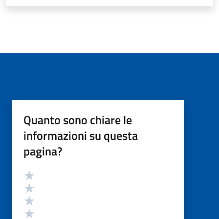
Quanto sono chiare le
informazioni su questa
pagina?
Valutazione
Valuta 5 stelle su 5
Valuta 4 stelle su 5
Valuta 3 stelle su 5
Valuta 2 stelle su 5